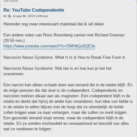
Site Admin
Re: YouTube Codependentie
B
#2
di sep 08, 2015 4:09 pm
e
r
Hieronder nog meer interessant materiaal dat ik wil delen.
i
c
h
Een andere video van Ross Rosenberg samen met Richard Grannon
t
(30:55 min.):
https://www.youtube.com/watch?v=OMHbQu5QE3o
Narcissist Abuse Syndrome. What It Is & How to Break Free From It.
Narcissist Abuse Syndrome. Wat het is en hoe kun je het het
overwinnen.
Een narcist kan alleen schade doen aan iemand die in de relatie blijft. En
de enige persoon die dat doet is de codependent. Codependents en
narcisten trekken elkaar aan als magneten. Een codependent blijft in de
relatie en denkt dat hij/zij de ander kan veranderen, hun idee van liefde is
in de relatie te willen blijven met de hoop dat ze uiteindelijk de liefde
zullen krijgen waar ze naar verlangen, maar die zullen ze nooit krijgen.
Een gezonder iemand stopt ermee, maar de codependent blijft in de
relatie. En ze worden mishandeld en verwaarloosd en beroofd van alles
wat ze verdienen te krijgen.