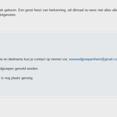
ek gelezen. Een groot feest van herkenning, wil ditmaal nu eens niet alles al
 lotgenoten.
tie en deelname kun je contact op nemen via:
norwoodgroeparnhem@gmail.c
woodgroepen gemeld worden.
 is nog plaats genoeg.