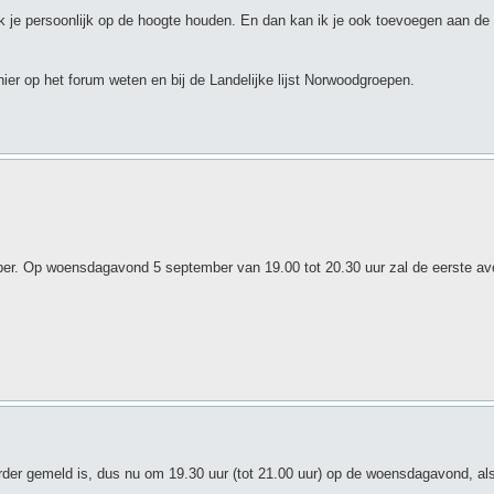
k je persoonlijk op de hoogte houden. En dan kan ik je ook toevoegen aan de
hier op het forum weten en bij de Landelijke lijst Norwoodgroepen.
r. Op woensdagavond 5 september van 19.00 tot 20.30 uur zal de eerste avo
rder gemeld is, dus nu om 19.30 uur (tot 21.00 uur) op de woensdagavond, als