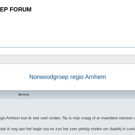
EP FORUM
Norwoodgroep regio Arnhem
n
Bericht
egio Arnhem kon ik niet veel vinden. Nu is mijn vraag of er meerdere mensen u
dat ik nog aan het begin sta en zou het zeer prettig vinden om daarbij in con