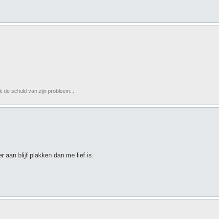
 ik de schuld van zijn probleem....
r aan blijf plakken dan me lief is.