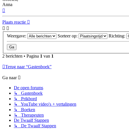
Anna
Omhoog
Plaats reactie
Weergave:
Sorteer op:
Richting:
2 berichten • Pagina
1
van
1
Terug naar “Gastenboek”
Ga naar
De open forums
↳ Gastenboek
↳ Prikbord
↳ YouTube video's + vertalingen
↳ Boeken
↳ Therapeuten
De Twaalf Stappen
↳ De Twaalf Stappen