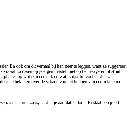
ssier. En ook om dit verhaal bij hen neer te leggen, want ze suggereert
k vooral focussen op je eigen herstel, niet op hen reageren of strijd
altijd alles op wat ik meemaak en wat ik daarbij voel en denk,
deo's te bekijken over de schade van het hebben van een relatie met
 als dat niet zo is, raad ik je aan dat te doen. Er staat een goed