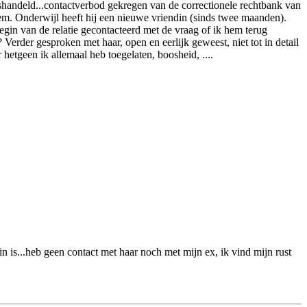
mishandeld...contactverbod gekregen van de correctionele rechtbank van
em. Onderwijl heeft hij een nieuwe vriendin (sinds twee maanden).
egin van de relatie gecontacteerd met de vraag of ik hem terug
erder gesproken met haar, open en eerlijk geweest, niet tot in detail
r hetgeen ik allemaal heb toegelaten, boosheid, ....
in is...heb geen contact met haar noch met mijn ex, ik vind mijn rust