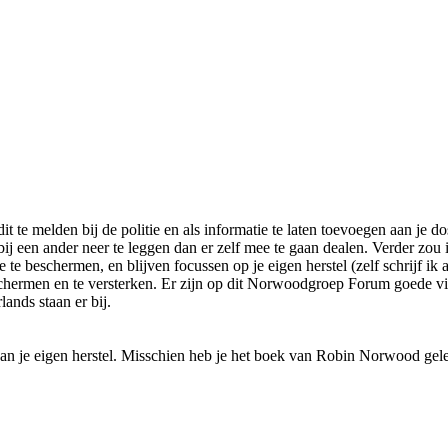
t te melden bij de politie en als informatie te laten toevoegen aan je do
bij een ander neer te leggen dan er zelf mee te gaan dealen. Verder zou i
te beschermen, en blijven focussen op je eigen herstel (zelf schrijf ik 
schermen en te versterken. Er zijn op dit Norwoodgroep Forum goede vi
ands staan er bij.
 je eigen herstel. Misschien heb je het boek van Robin Norwood gelezen,