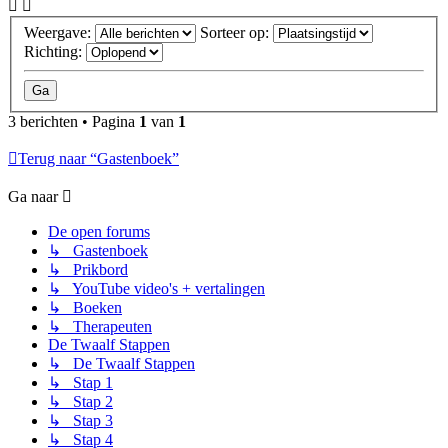
Weergave:
Sorteer op:
Richting:
3 berichten • Pagina
1
van
1
Terug naar “Gastenboek”
Ga naar
De open forums
↳ Gastenboek
↳ Prikbord
↳ YouTube video's + vertalingen
↳ Boeken
↳ Therapeuten
De Twaalf Stappen
↳ De Twaalf Stappen
↳ Stap 1
↳ Stap 2
↳ Stap 3
↳ Stap 4