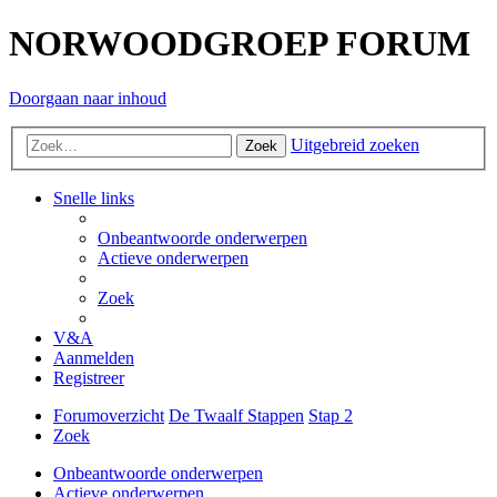
NORWOODGROEP FORUM
Doorgaan naar inhoud
Uitgebreid zoeken
Zoek
Snelle links
Onbeantwoorde onderwerpen
Actieve onderwerpen
Zoek
V&A
Aanmelden
Registreer
Forumoverzicht
De Twaalf Stappen
Stap 2
Zoek
Onbeantwoorde onderwerpen
Actieve onderwerpen