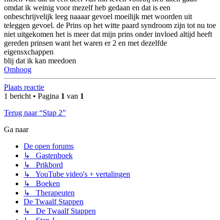
omdat ik weinig voor mezelf heb gedaan en dat is een
onbeschrijvelijk leeg naaaar gevoel moeilijk met woorden uit
teleggen gevoel. de Prins op het witte paard syndroom zijn tot nu toe
niet uitgekomen het is meer dat mijn prins onder invloed altijd heeft
gereden prinsen want het waren er 2 en met dezelfde
eigensxchappen
blij dat ik kan meedoen
Omhoog
Plaats reactie
1 bericht • Pagina
1
van
1
Terug naar “Stap 2”
Ga naar
De open forums
↳ Gastenboek
↳ Prikbord
↳ YouTube video's + vertalingen
↳ Boeken
↳ Therapeuten
De Twaalf Stappen
↳ De Twaalf Stappen