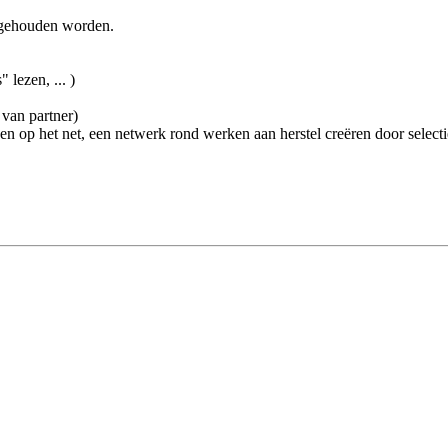
stgehouden worden.
 lezen, ... )
n van partner)
 op het net, een netwerk rond werken aan herstel creëren door selectie