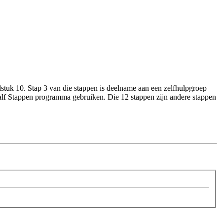
dstuk 10. Stap 3 van die stappen is deelname aan een zelfhulpgroep
alf Stappen programma gebruiken. Die 12 stappen zijn andere stappen