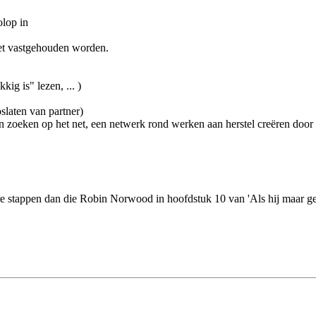
olop in
oet vastgehouden worden.
ig is" lezen, ... )
oslaten van partner)
 zoeken op het net, een netwerk rond werken aan herstel creëren door se
re stappen dan die Robin Norwood in hoofdstuk 10 van 'Als hij maar ge