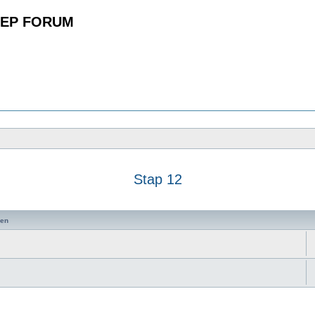
EP FORUM
Stap 12
zoeken
en