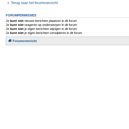
Terug naar het forumoverzicht
FORUMPERMISSIES
Je
kunt niet
nieuwe berichten plaatsen in dit forum
Je
kunt niet
reageren op onderwerpen in dit forum
Je
kunt niet
je eigen berichten wijzigen in dit forum
Je
kunt niet
je eigen berichten verwijderen in dit forum
Forumoverzicht