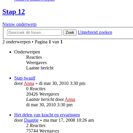
Stap 12
Nieuw onderwerp
Uitgebreid zoeken
Zoek
2 onderwerpen • Pagina
1
van
1
Onderwerpen
Reacties
Weergaves
Laatste bericht
Stap twaalf
door
Anna
»
di mar 30, 2010 3:30 pm
0
Reacties
20426
Weergaves
Laatste bericht
door
Anna
di mar 30, 2010 3:30 pm
Het delen van kracht en ervaringen
door
Daantje
»
ma mar 17, 2008 10:26 am
2
Reacties
75744
Weergaves