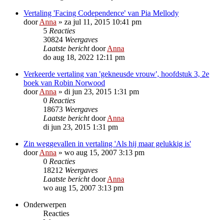
Vertaling 'Facing Codependence' van Pia Mellody
door
Anna
»
za jul 11, 2015 10:41 pm
5
Reacties
30824
Weergaves
Laatste bericht
door
Anna
do aug 18, 2022 12:11 pm
Verkeerde vertaling van 'gekneusde vrouw', hoofdstuk 3, 2e
boek van Robin Norwood
door
Anna
»
di jun 23, 2015 1:31 pm
0
Reacties
18673
Weergaves
Laatste bericht
door
Anna
di jun 23, 2015 1:31 pm
Zin weggevallen in vertaling 'Als hij maar gelukkig is'
door
Anna
»
wo aug 15, 2007 3:13 pm
0
Reacties
18212
Weergaves
Laatste bericht
door
Anna
wo aug 15, 2007 3:13 pm
Onderwerpen
Reacties