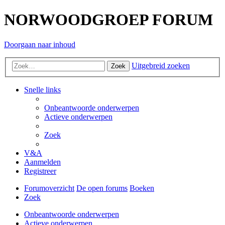
NORWOODGROEP FORUM
Doorgaan naar inhoud
Uitgebreid zoeken
Zoek
Snelle links
Onbeantwoorde onderwerpen
Actieve onderwerpen
Zoek
V&A
Aanmelden
Registreer
Forumoverzicht
De open forums
Boeken
Zoek
Onbeantwoorde onderwerpen
Actieve onderwerpen