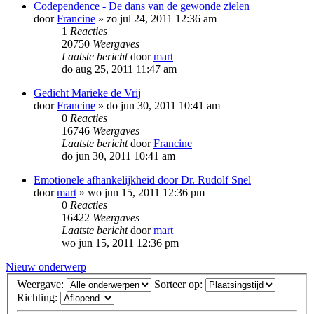
Codependence - De dans van de gewonde zielen
door
Francine
»
zo jul 24, 2011 12:36 am
1
Reacties
20750
Weergaves
Laatste bericht
door
mart
do aug 25, 2011 11:47 am
Gedicht Marieke de Vrij
door
Francine
»
do jun 30, 2011 10:41 am
0
Reacties
16746
Weergaves
Laatste bericht
door
Francine
do jun 30, 2011 10:41 am
Emotionele afhankelijkheid door Dr. Rudolf Snel
door
mart
»
wo jun 15, 2011 12:36 pm
0
Reacties
16422
Weergaves
Laatste bericht
door
mart
wo jun 15, 2011 12:36 pm
Nieuw onderwerp
Weergave:
Sorteer op:
Richting: