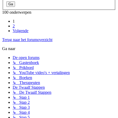
100 onderwerpen
1
2
Volgende
Terug naar het forumoverzicht
Ga naar
De open forums
↳ Gastenboek
↳ Prikbord
↳ YouTube video's + vertalingen
↳ Boeken
↳ Therapeuten
De Twaalf Stappen
↳ De Twaalf Stappen
↳ Stap 1
↳ Stap 2
↳ Stap 3
↳ Stap 4
↳ Stap 5