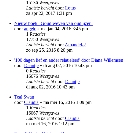
15136
Weergaves
Laatste bericht
door
Lotus
za apr 22, 2017 1:31 pm
Nieuw boek "Goud weven van oud ijzer"
door
angele
»
ma jan 04, 2016 3:45 pm
1
Reacties
17750
Weergaves
Laatste bericht
door
Amandel-2
zo sep 25, 2016 8:20 pm
'100 dagen lief en ander relatieleed' door Diana Willemsen
door
Daantje
»
di aug 02, 2016 10:43 pm
0
Reacties
16676
Weergaves
Laatste bericht
door
Daantje
di aug 02, 2016 10:43 pm
Teal Swan
door
Claudia
»
ma mei 16, 2016 1:09 pm
1
Reacties
16067
Weergaves
Laatste bericht
door
Claudia
ma mei 16, 2016 1:12 pm