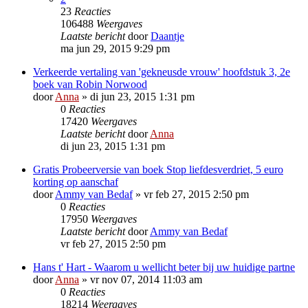
23
Reacties
106488
Weergaves
Laatste bericht
door
Daantje
ma jun 29, 2015 9:29 pm
Verkeerde vertaling van 'gekneusde vrouw' hoofdstuk 3, 2e
boek van Robin Norwood
door
Anna
»
di jun 23, 2015 1:31 pm
0
Reacties
17420
Weergaves
Laatste bericht
door
Anna
di jun 23, 2015 1:31 pm
Gratis Probeerversie van boek Stop liefdesverdriet, 5 euro
korting op aanschaf
door
Ammy van Bedaf
»
vr feb 27, 2015 2:50 pm
0
Reacties
17950
Weergaves
Laatste bericht
door
Ammy van Bedaf
vr feb 27, 2015 2:50 pm
Hans t' Hart - Waarom u wellicht beter bij uw huidige partne
door
Anna
»
vr nov 07, 2014 11:03 am
0
Reacties
18214
Weergaves