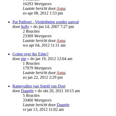
16293
Weergaves
Laatste bericht
door
Anna
zo apr 08, 2012 1:53 pm
Pat Patfoort - Verdediging zonder aanval
door
holly
»
do jun 14, 2007 7:27 pm
2
Reacties
23369
Weergaves
Laatste bericht
door
Anna
wo apr 04, 2012 11:11 am
Going over the Edge?
door
pip
»
do jan 19, 2012 12:04 am
1
Reacties
17979
Weergaves
Laatste bericht
door
Anna
zo jan 22, 2012 2:29 pm
Ratgevallen van Sigrid van Dort
door
Daantje
»
do okt 20, 2011 10:15 am
5
Reacties
33460
Weergaves
Laatste bericht
door
Daantje
vr jan 13, 2012 11:02 am