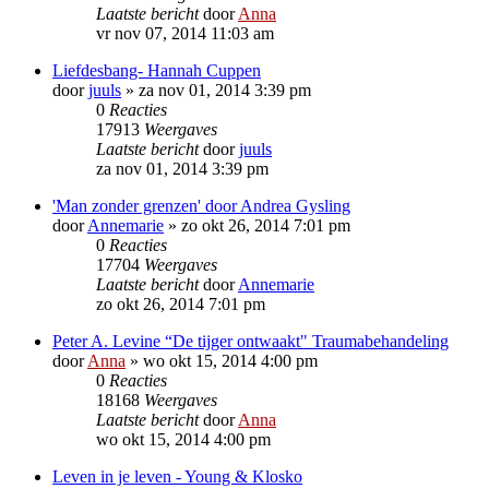
Laatste bericht
door
Anna
vr nov 07, 2014 11:03 am
Liefdesbang- Hannah Cuppen
door
juuls
»
za nov 01, 2014 3:39 pm
0
Reacties
17913
Weergaves
Laatste bericht
door
juuls
za nov 01, 2014 3:39 pm
'Man zonder grenzen' door Andrea Gysling
door
Annemarie
»
zo okt 26, 2014 7:01 pm
0
Reacties
17704
Weergaves
Laatste bericht
door
Annemarie
zo okt 26, 2014 7:01 pm
Peter A. Levine “De tijger ontwaakt" Traumabehandeling
door
Anna
»
wo okt 15, 2014 4:00 pm
0
Reacties
18168
Weergaves
Laatste bericht
door
Anna
wo okt 15, 2014 4:00 pm
Leven in je leven - Young & Klosko