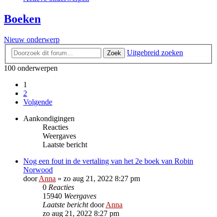
Boeken
Nieuw onderwerp
Uitgebreid zoeken
Zoek
100 onderwerpen
1
2
Volgende
Aankondigingen
Reacties
Weergaves
Laatste bericht
Nog een fout in de vertaling van het 2e boek van Robin
Norwood
door
Anna
»
zo aug 21, 2022 8:27 pm
0
Reacties
15940
Weergaves
Laatste bericht
door
Anna
zo aug 21, 2022 8:27 pm