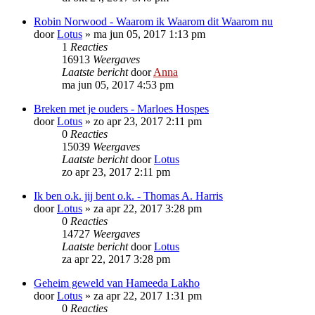
Robin Norwood - Waarom ik Waarom dit Waarom nu
door
Lotus
»
ma jun 05, 2017 1:13 pm
1
Reacties
16913
Weergaves
Laatste bericht
door
Anna
ma jun 05, 2017 4:53 pm
Breken met je ouders - Marloes Hospes
door
Lotus
»
zo apr 23, 2017 2:11 pm
0
Reacties
15039
Weergaves
Laatste bericht
door
Lotus
zo apr 23, 2017 2:11 pm
Ik ben o.k. jij bent o.k. - Thomas A. Harris
door
Lotus
»
za apr 22, 2017 3:28 pm
0
Reacties
14727
Weergaves
Laatste bericht
door
Lotus
za apr 22, 2017 3:28 pm
Geheim geweld van Hameeda Lakho
door
Lotus
»
za apr 22, 2017 1:31 pm
0
Reacties