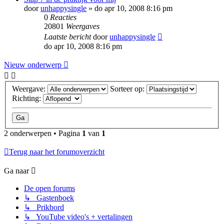
door
unhappysingle
»
do apr 10, 2008 8:16 pm
0
Reacties
20801
Weergaves
Laatste bericht
door
unhappysingle
do apr 10, 2008 8:16 pm
Nieuw onderwerp
Weergave:
Sorteer op:
Richting:
2 onderwerpen • Pagina
1
van
1
Terug naar het forumoverzicht
Ga naar
De open forums
↳ Gastenboek
↳ Prikbord
↳ YouTube video's + vertalingen