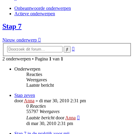
Onbeantwoorde onderwerpen
Actieve onderwerpen
Stap 7
Nieuw onderwerp
Uitgebreid
Zoek
zoeken
2 onderwerpen • Pagina
1
van
1
Onderwerpen
Reacties
Weergaves
Laatste bericht
Stap zeven
door
Anna
»
di mar 30, 2010 2:31 pm
0
Reacties
55797
Weergaves
Laatste bericht
door
Anna
di mar 30, 2010 2:31 pm
Stap 7 in de praktijk voor mij