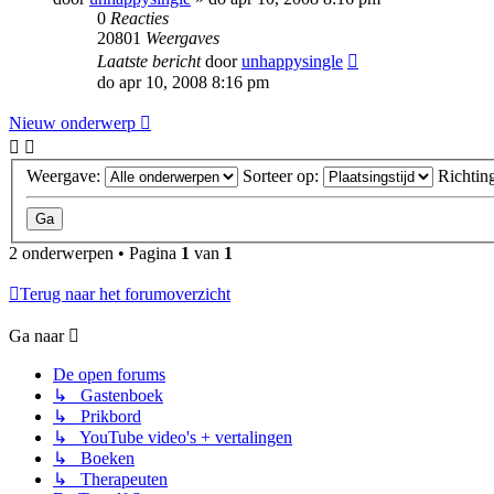
0
Reacties
20801
Weergaves
Laatste bericht
door
unhappysingle
do apr 10, 2008 8:16 pm
Nieuw onderwerp
Weergave:
Sorteer op:
Richtin
2 onderwerpen • Pagina
1
van
1
Terug naar het forumoverzicht
Ga naar
De open forums
↳ Gastenboek
↳ Prikbord
↳ YouTube video's + vertalingen
↳ Boeken
↳ Therapeuten