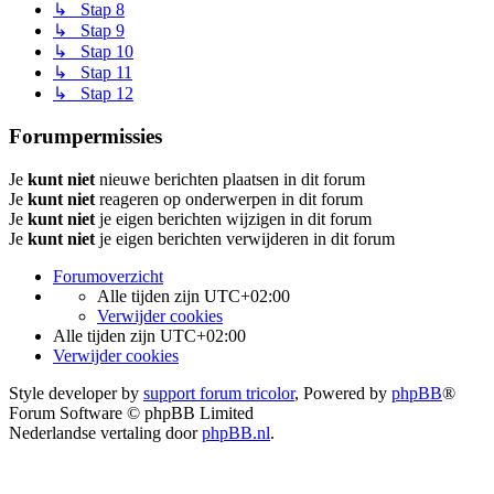
↳ Stap 8
↳ Stap 9
↳ Stap 10
↳ Stap 11
↳ Stap 12
Forumpermissies
Je
kunt niet
nieuwe berichten plaatsen in dit forum
Je
kunt niet
reageren op onderwerpen in dit forum
Je
kunt niet
je eigen berichten wijzigen in dit forum
Je
kunt niet
je eigen berichten verwijderen in dit forum
Forumoverzicht
Alle tijden zijn
UTC+02:00
Verwijder cookies
Alle tijden zijn
UTC+02:00
Verwijder cookies
Style developer by
support forum tricolor
,
Powered by
phpBB
®
Forum Software © phpBB Limited
Nederlandse vertaling door
phpBB.nl
.