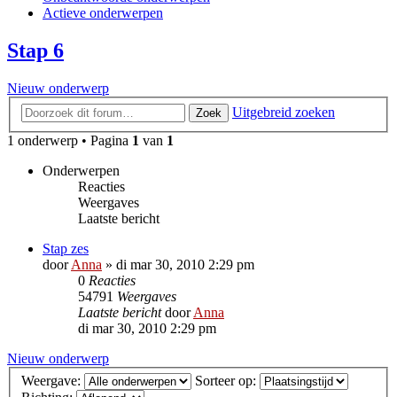
Actieve onderwerpen
Stap 6
Nieuw onderwerp
Uitgebreid zoeken
Zoek
1 onderwerp • Pagina
1
van
1
Onderwerpen
Reacties
Weergaves
Laatste bericht
Stap zes
door
Anna
»
di mar 30, 2010 2:29 pm
0
Reacties
54791
Weergaves
Laatste bericht
door
Anna
di mar 30, 2010 2:29 pm
Nieuw onderwerp
Weergave:
Sorteer op: