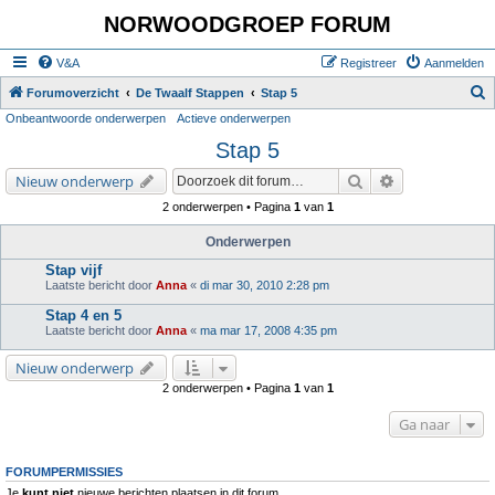
NORWOODGROEP FORUM
V&A
Registreer
Aanmelden
Z
Forumoverzicht
De Twaalf Stappen
Stap 5
Onbeantwoorde onderwerpen
Actieve onderwerpen
o
Stap 5
e
k
Zoek
Uitgebreid zoe
Nieuw onderwerp
2 onderwerpen • Pagina
1
van
1
Onderwerpen
Stap vijf
Laatste bericht door
Anna
«
di mar 30, 2010 2:28 pm
Stap 4 en 5
Laatste bericht door
Anna
«
ma mar 17, 2008 4:35 pm
Nieuw onderwerp
2 onderwerpen • Pagina
1
van
1
Ga naar
FORUMPERMISSIES
Je
kunt niet
nieuwe berichten plaatsen in dit forum