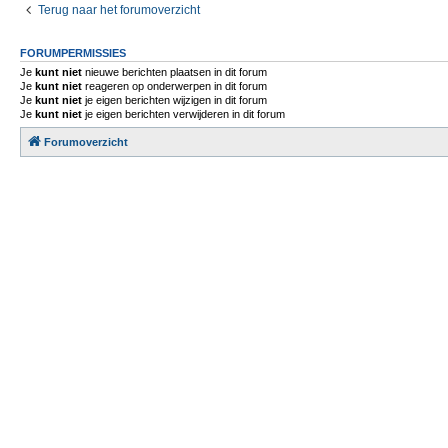
Terug naar het forumoverzicht
FORUMPERMISSIES
Je
kunt niet
nieuwe berichten plaatsen in dit forum
Je
kunt niet
reageren op onderwerpen in dit forum
Je
kunt niet
je eigen berichten wijzigen in dit forum
Je
kunt niet
je eigen berichten verwijderen in dit forum
Forumoverzicht