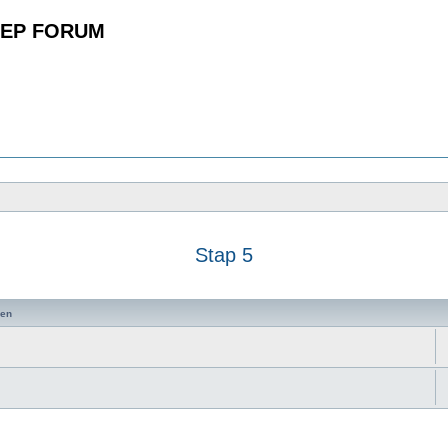
EP FORUM
Stap 5
zoeken
en