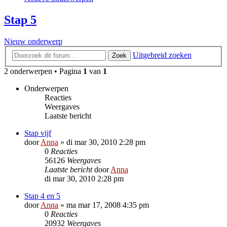
Stap 5
Nieuw onderwerp
Uitgebreid zoeken
Zoek
2 onderwerpen • Pagina
1
van
1
Onderwerpen
Reacties
Weergaves
Laatste bericht
Stap vijf
door
Anna
»
di mar 30, 2010 2:28 pm
0
Reacties
56126
Weergaves
Laatste bericht
door
Anna
di mar 30, 2010 2:28 pm
Stap 4 en 5
door
Anna
»
ma mar 17, 2008 4:35 pm
0
Reacties
20932
Weergaves