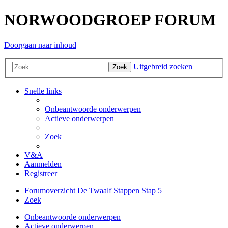
NORWOODGROEP FORUM
Doorgaan naar inhoud
Uitgebreid zoeken
Zoek
Snelle links
Onbeantwoorde onderwerpen
Actieve onderwerpen
Zoek
V&A
Aanmelden
Registreer
Forumoverzicht
De Twaalf Stappen
Stap 5
Zoek
Onbeantwoorde onderwerpen
Actieve onderwerpen