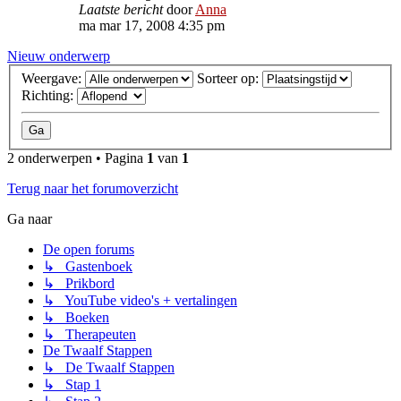
Laatste bericht
door
Anna
ma mar 17, 2008 4:35 pm
Nieuw onderwerp
Weergave:
Sorteer op:
Richting:
2 onderwerpen • Pagina
1
van
1
Terug naar het forumoverzicht
Ga naar
De open forums
↳ Gastenboek
↳ Prikbord
↳ YouTube video's + vertalingen
↳ Boeken
↳ Therapeuten
De Twaalf Stappen
↳ De Twaalf Stappen
↳ Stap 1