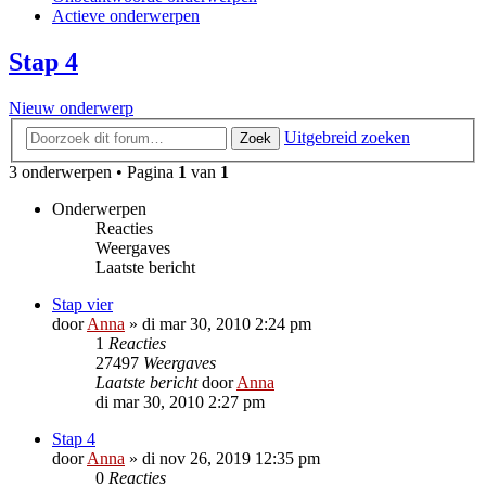
Actieve onderwerpen
Stap 4
Nieuw onderwerp
Uitgebreid zoeken
Zoek
3 onderwerpen • Pagina
1
van
1
Onderwerpen
Reacties
Weergaves
Laatste bericht
Stap vier
door
Anna
»
di mar 30, 2010 2:24 pm
1
Reacties
27497
Weergaves
Laatste bericht
door
Anna
di mar 30, 2010 2:27 pm
Stap 4
door
Anna
»
di nov 26, 2019 12:35 pm
0
Reacties