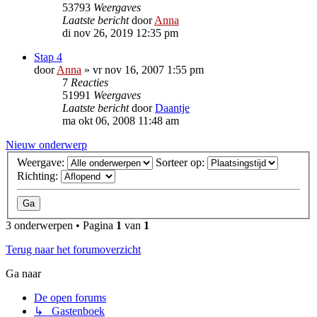
53793
Weergaves
Laatste bericht
door
Anna
di nov 26, 2019 12:35 pm
Stap 4
door
Anna
»
vr nov 16, 2007 1:55 pm
7
Reacties
51991
Weergaves
Laatste bericht
door
Daantje
ma okt 06, 2008 11:48 am
Nieuw onderwerp
Weergave:
Sorteer op:
Richting:
3 onderwerpen • Pagina
1
van
1
Terug naar het forumoverzicht
Ga naar
De open forums
↳ Gastenboek