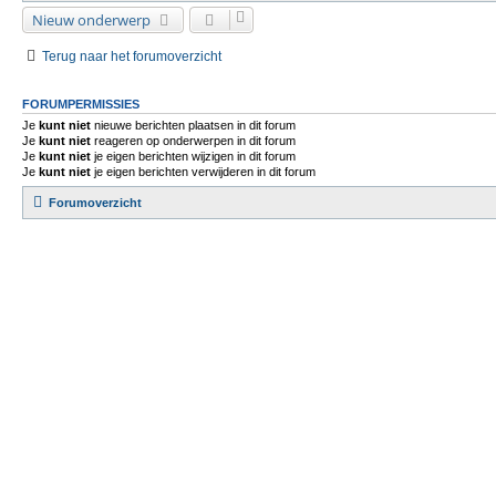
Nieuw onderwerp
Terug naar het forumoverzicht
FORUMPERMISSIES
Je
kunt niet
nieuwe berichten plaatsen in dit forum
Je
kunt niet
reageren op onderwerpen in dit forum
Je
kunt niet
je eigen berichten wijzigen in dit forum
Je
kunt niet
je eigen berichten verwijderen in dit forum
Forumoverzicht