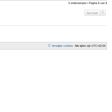
3 onderwerpen • Pagina
1
van
1
Ga naar
Verwijder cookies
Alle tijden zijn
UTC+02:00