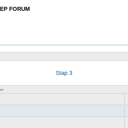
EP FORUM
Stap 3
zoeken
en