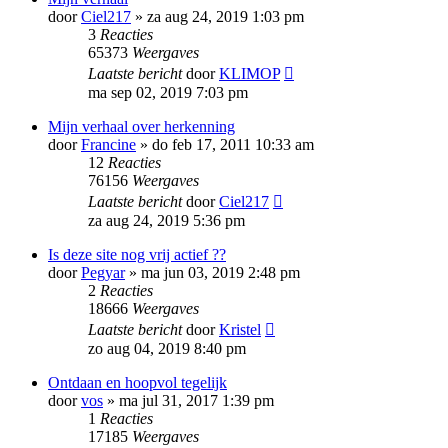
door
Ciel217
»
za aug 24, 2019 1:03 pm
3
Reacties
65373
Weergaves
Laatste bericht
door
KLIMOP
ma sep 02, 2019 7:03 pm
Mijn verhaal over herkenning
door
Francine
»
do feb 17, 2011 10:33 am
12
Reacties
76156
Weergaves
Laatste bericht
door
Ciel217
za aug 24, 2019 5:36 pm
Is deze site nog vrij actief ??
door
Pegyar
»
ma jun 03, 2019 2:48 pm
2
Reacties
18666
Weergaves
Laatste bericht
door
Kristel
zo aug 04, 2019 8:40 pm
Ontdaan en hoopvol tegelijk
door
vos
»
ma jul 31, 2017 1:39 pm
1
Reacties
17185
Weergaves