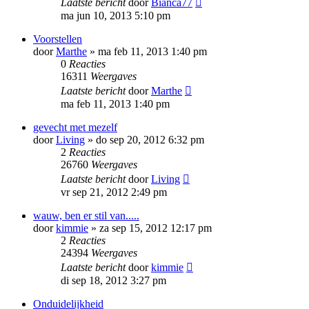
Laatste bericht
door
Bianca77
ma jun 10, 2013 5:10 pm
Voorstellen
door
Marthe
»
ma feb 11, 2013 1:40 pm
0
Reacties
16311
Weergaves
Laatste bericht
door
Marthe
ma feb 11, 2013 1:40 pm
gevecht met mezelf
door
Living
»
do sep 20, 2012 6:32 pm
2
Reacties
26760
Weergaves
Laatste bericht
door
Living
vr sep 21, 2012 2:49 pm
wauw, ben er stil van.....
door
kimmie
»
za sep 15, 2012 12:17 pm
2
Reacties
24394
Weergaves
Laatste bericht
door
kimmie
di sep 18, 2012 3:27 pm
Onduidelijkheid