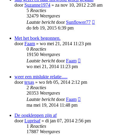
door
Suzanne1974
»
za nov 10, 2012 2:28 am
5
Reacties
32479
Weergaves
Laatste bericht
door
Sunflower77
do feb 19, 2015 6:39 pm
Met het boek begonnen.
door
Faam
»
wo mei 21, 2014 11:23 pm
0
Reacties
19150
Weergaves
Laatste bericht
door
Faam
wo mei 21, 2014 11:23 pm
weer een mislukte relatie.....
door
texas
»
wo feb 05, 2014 2:12 pm
2
Reacties
20353
Weergaves
Laatste bericht
door
Faam
ma mei 19, 2014 11:48 pm
De oogkleppen zijn af
door
Luprisaf
»
di jan 07, 2014 2:56 pm
1
Reacties
17887
Weergaves