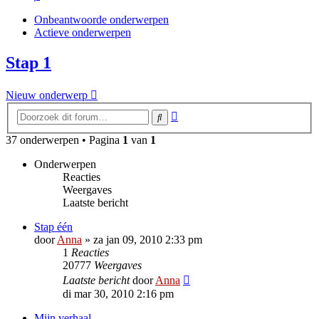
Onbeantwoorde onderwerpen
Actieve onderwerpen
Stap 1
Nieuw onderwerp
Uitgebreid
Zoek
zoeken
37 onderwerpen • Pagina
1
van
1
Onderwerpen
Reacties
Weergaves
Laatste bericht
Stap één
door
Anna
»
za jan 09, 2010 2:33 pm
1
Reacties
20777
Weergaves
Laatste bericht
door
Anna
di mar 30, 2010 2:16 pm
Mijn verhaal