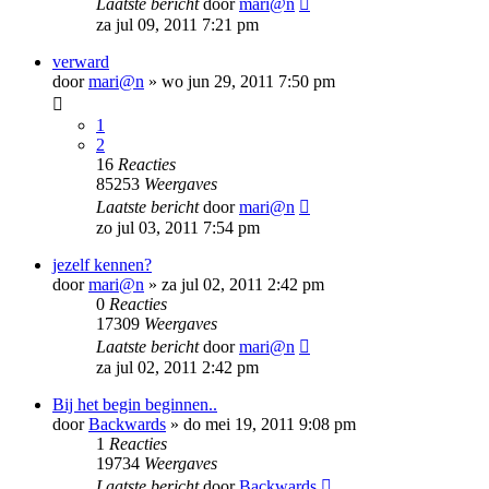
Laatste bericht
door
mari@n
za jul 09, 2011 7:21 pm
verward
door
mari@n
»
wo jun 29, 2011 7:50 pm
1
2
16
Reacties
85253
Weergaves
Laatste bericht
door
mari@n
zo jul 03, 2011 7:54 pm
jezelf kennen?
door
mari@n
»
za jul 02, 2011 2:42 pm
0
Reacties
17309
Weergaves
Laatste bericht
door
mari@n
za jul 02, 2011 2:42 pm
Bij het begin beginnen..
door
Backwards
»
do mei 19, 2011 9:08 pm
1
Reacties
19734
Weergaves
Laatste bericht
door
Backwards