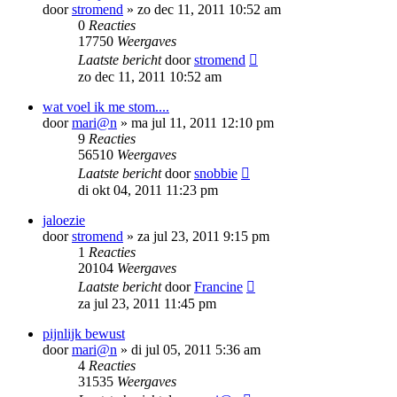
door
stromend
»
zo dec 11, 2011 10:52 am
0
Reacties
17750
Weergaves
Laatste bericht
door
stromend
zo dec 11, 2011 10:52 am
wat voel ik me stom....
door
mari@n
»
ma jul 11, 2011 12:10 pm
9
Reacties
56510
Weergaves
Laatste bericht
door
snobbie
di okt 04, 2011 11:23 pm
jaloezie
door
stromend
»
za jul 23, 2011 9:15 pm
1
Reacties
20104
Weergaves
Laatste bericht
door
Francine
za jul 23, 2011 11:45 pm
pijnlijk bewust
door
mari@n
»
di jul 05, 2011 5:36 am
4
Reacties
31535
Weergaves