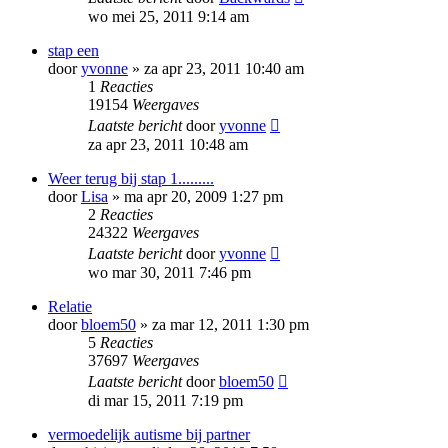
wo mei 25, 2011 9:14 am
stap een
door
yvonne
»
za apr 23, 2011 10:40 am
1
Reacties
19154
Weergaves
Laatste bericht
door
yvonne
za apr 23, 2011 10:48 am
Weer terug bij stap 1.........
door
Lisa
»
ma apr 20, 2009 1:27 pm
2
Reacties
24322
Weergaves
Laatste bericht
door
yvonne
wo mar 30, 2011 7:46 pm
Relatie
door
bloem50
»
za mar 12, 2011 1:30 pm
5
Reacties
37697
Weergaves
Laatste bericht
door
bloem50
di mar 15, 2011 7:19 pm
vermoedelijk autisme bij partner