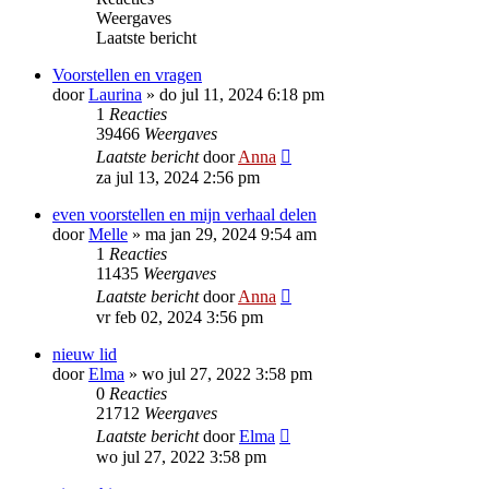
Weergaves
Laatste bericht
Voorstellen en vragen
door
Laurina
»
do jul 11, 2024 6:18 pm
1
Reacties
39466
Weergaves
Laatste bericht
door
Anna
za jul 13, 2024 2:56 pm
even voorstellen en mijn verhaal delen
door
Melle
»
ma jan 29, 2024 9:54 am
1
Reacties
11435
Weergaves
Laatste bericht
door
Anna
vr feb 02, 2024 3:56 pm
nieuw lid
door
Elma
»
wo jul 27, 2022 3:58 pm
0
Reacties
21712
Weergaves
Laatste bericht
door
Elma
wo jul 27, 2022 3:58 pm