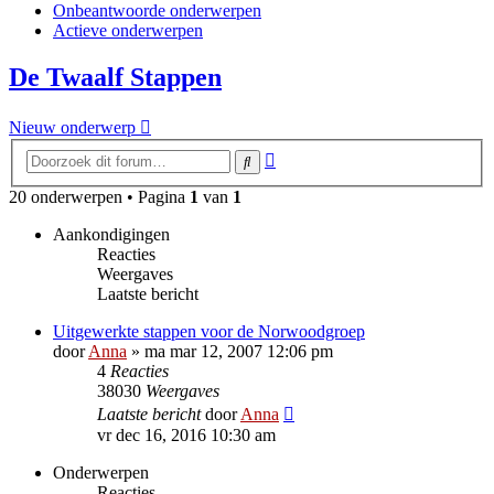
Onbeantwoorde onderwerpen
Actieve onderwerpen
De Twaalf Stappen
Nieuw onderwerp
Uitgebreid
Zoek
zoeken
20 onderwerpen • Pagina
1
van
1
Aankondigingen
Reacties
Weergaves
Laatste bericht
Uitgewerkte stappen voor de Norwoodgroep
door
Anna
»
ma mar 12, 2007 12:06 pm
4
Reacties
38030
Weergaves
Laatste bericht
door
Anna
vr dec 16, 2016 10:30 am
Onderwerpen
Reacties