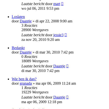
Laatste bericht
door
mart
wo jul 06, 2011 9:53 pm
Loslaten
door
Daantje
»
di apr 22, 2008 9:00 am
3
Reacties
28900
Weergaves
Laatste bericht
door
jessie3
za nov 20, 2010 9:20 am
Bedankt
door
Daantje
»
di mar 30, 2010 7:42 pm
0
Reacties
18089
Weergaves
Laatste bericht
door
Daantje
di mar 30, 2010 7:42 pm
Wie ben ik dan?
door
granada
»
ma apr 06, 2009 11:24 am
1
Reacties
19229
Weergaves
Laatste bericht
door
Daantje
ma apr 06, 2009 12:18 pm