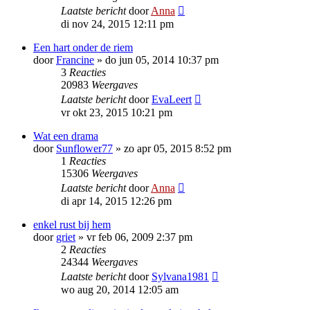
Laatste bericht
door
Anna
di nov 24, 2015 12:11 pm
Een hart onder de riem
door
Francine
»
do jun 05, 2014 10:37 pm
3
Reacties
20983
Weergaves
Laatste bericht
door
EvaLeert
vr okt 23, 2015 10:21 pm
Wat een drama
door
Sunflower77
»
zo apr 05, 2015 8:52 pm
1
Reacties
15306
Weergaves
Laatste bericht
door
Anna
di apr 14, 2015 12:26 pm
enkel rust bij hem
door
griet
»
vr feb 06, 2009 2:37 pm
2
Reacties
24344
Weergaves
Laatste bericht
door
Sylvana1981
wo aug 20, 2014 12:05 am