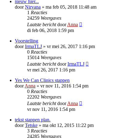
nieuw hier...
door
Nirvana
»
ma feb 05, 2018 11:48 am
1
Reacties
24259
Weergaves
Laatste bericht
door
Anna
di feb 06, 2018 1:59 pm
Voorstelling
door
IrmaTLJ
»
vr mei 26, 2017 1:16 pm
0
Reacties
15014
Weergaves
Laatste bericht
door
IrmaTLJ
vr mei 26, 2017 1:16 pm
Yes We Can Clinics stappen
door
Anna
»
vr nov 11, 2016 1:54 pm
0
Reacties
22202
Weergaves
Laatste bericht
door
Anna
vr nov 11, 2016 1:54 pm
tekst stappen plan.
door
Tetske
»
ma okt 12, 2015 11:22 pm
3
Reacties
24285
Weergaves