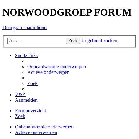
NORWOODGROEP FORUM
Doorgaan naar inhoud
Uitgebreid zoeken
Zoek
Snelle links
Onbeantwoorde onderwerpen
Actieve onderwerpen
Zoek
V&A
Aanmelden
Forumoverzicht
Zoek
Onbeantwoorde onderwerpen
Actieve onderwerpen