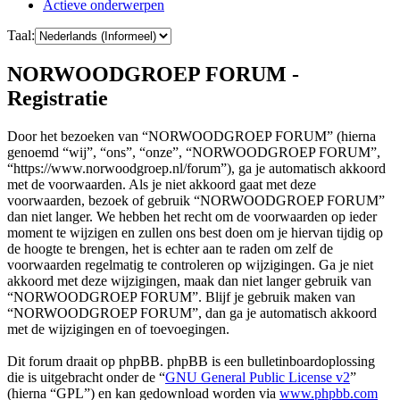
Actieve onderwerpen
Taal:
NORWOODGROEP FORUM -
Registratie
Door het bezoeken van “NORWOODGROEP FORUM” (hierna
genoemd “wij”, “ons”, “onze”, “NORWOODGROEP FORUM”,
“https://www.norwoodgroep.nl/forum”), ga je automatisch akkoord
met de voorwaarden. Als je niet akkoord gaat met deze
voorwaarden, bezoek of gebruik “NORWOODGROEP FORUM”
dan niet langer. We hebben het recht om de voorwaarden op ieder
moment te wijzigen en zullen ons best doen om je hiervan tijdig op
de hoogte te brengen, het is echter aan te raden om zelf de
voorwaarden regelmatig te controleren op wijzigingen. Ga je niet
akkoord met deze wijzigingen, maak dan niet langer gebruik van
“NORWOODGROEP FORUM”. Blijf je gebruik maken van
“NORWOODGROEP FORUM”, dan ga je automatisch akkoord
met de wijzigingen en of toevoegingen.
Dit forum draait op phpBB. phpBB is een bulletinboardoplossing
die is uitgebracht onder de “
GNU General Public License v2
”
(hierna “GPL”) en kan gedownload worden via
www.phpbb.com