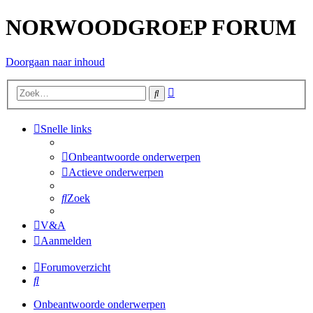
NORWOODGROEP FORUM
Doorgaan naar inhoud
Uitgebreid
Zoek
zoeken
Snelle links
Onbeantwoorde onderwerpen
Actieve onderwerpen
Zoek
V&A
Aanmelden
Forumoverzicht
Zoek
Onbeantwoorde onderwerpen