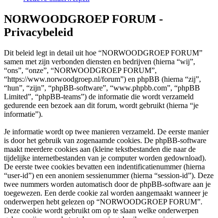
NORWOODGROEP FORUM -
Privacybeleid
Dit beleid legt in detail uit hoe “NORWOODGROEP FORUM”
samen met zijn verbonden diensten en bedrijven (hierna “wij”,
“ons”, “onze”, “NORWOODGROEP FORUM”,
“https://www.norwoodgroep.nl/forum”) en phpBB (hierna “zij”,
“hun”, “zijn”, “phpBB-software”, “www.phpbb.com”, “phpBB
Limited”, “phpBB-teams”) de informatie die wordt verzameld
gedurende een bezoek aan dit forum, wordt gebruikt (hierna “je
informatie”).
Je informatie wordt op twee manieren verzameld. De eerste manier
is door het gebruik van zogenaamde cookies. De phpBB-software
maakt meerdere cookies aan (kleine tekstbestanden die naar de
tijdelijke internetbestanden van je computer worden gedownload).
De eerste twee cookies bevatten een indentificatienummer (hierna
“user-id”) en een anoniem sessienummer (hierna “session-id”). Deze
twee nummers worden automatisch door de phpBB-software aan je
toegewezen. Een derde cookie zal worden aangemaakt wanneer je
onderwerpen hebt gelezen op “NORWOODGROEP FORUM”.
Deze cookie wordt gebruikt om op te slaan welke onderwerpen