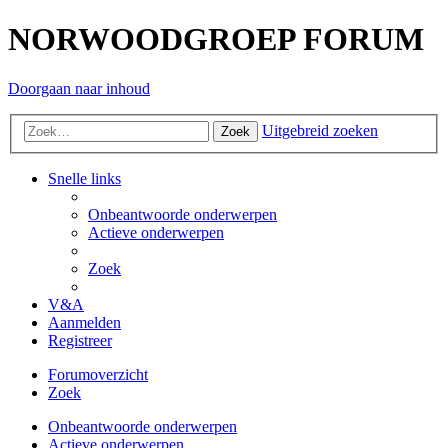
NORWOODGROEP FORUM
Doorgaan naar inhoud
Uitgebreid zoeken
Zoek
Snelle links
Onbeantwoorde onderwerpen
Actieve onderwerpen
Zoek
V&A
Aanmelden
Registreer
Forumoverzicht
Zoek
Onbeantwoorde onderwerpen
Actieve onderwerpen