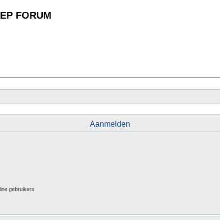
EP FORUM
Aanmelden
line gebruikers