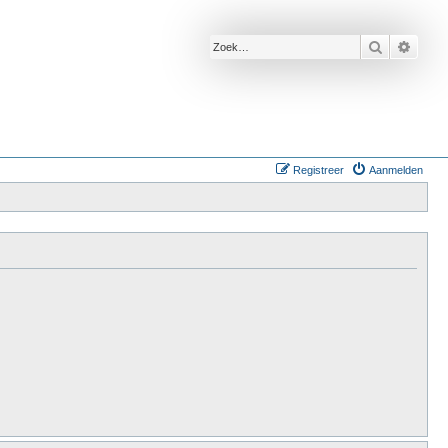
Zoek
Uitge
Registreer
Aanmelden