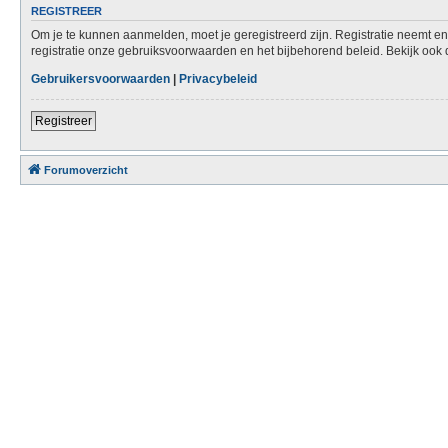
REGISTREER
Om je te kunnen aanmelden, moet je geregistreerd zijn. Registratie neemt e
registratie onze gebruiksvoorwaarden en het bijbehorend beleid. Bekijk ook d
Gebruikersvoorwaarden
|
Privacybeleid
Registreer
Forumoverzicht