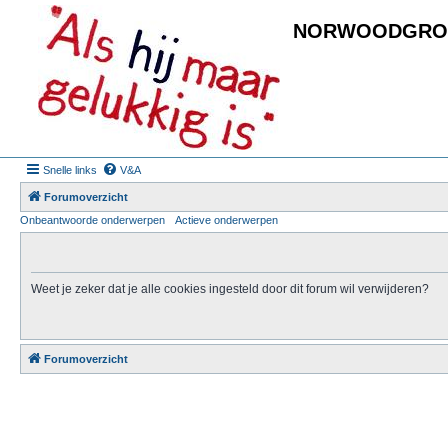
NORWOODGRO
Snelle links
V&A
Forumoverzicht
Onbeantwoorde onderwerpen
Actieve onderwerpen
Weet je zeker dat je alle cookies ingesteld door dit forum wil verwijderen?
Forumoverzicht