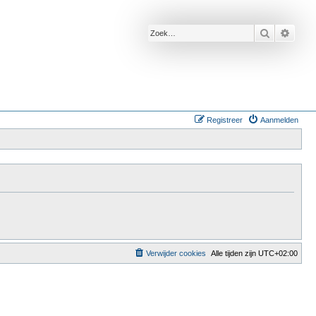
Zoek
Uitge
Registreer
Aanmelden
Verwijder cookies
Alle tijden zijn
UTC+02:00