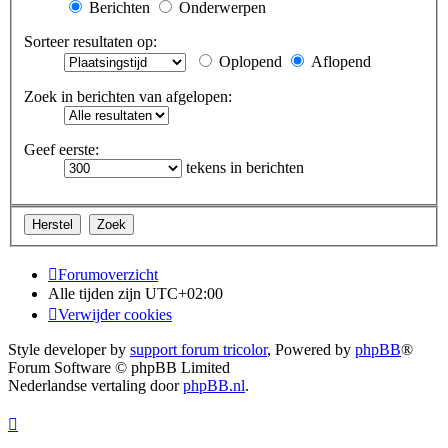
Berichten
Onderwerpen
Sorteer resultaten op:
Oplopend
Aflopend
Zoek in berichten van afgelopen:
Geef eerste:
tekens in berichten
Forumoverzicht
Alle tijden zijn
UTC+02:00
Verwijder cookies
Style developer by
support forum tricolor
,
Powered by
phpBB
®
Forum Software © phpBB Limited
Nederlandse vertaling door
phpBB.nl
.