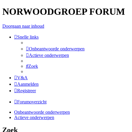
NORWOODGROEP FORUM
Doorgaan naar inhoud
Snelle links
Onbeantwoorde onderwerpen
Actieve onderwerpen
Zoek
V&A
Aanmelden
Registreer
Forumoverzicht
Onbeantwoorde onderwerpen
Actieve onderwerpen
Zoek