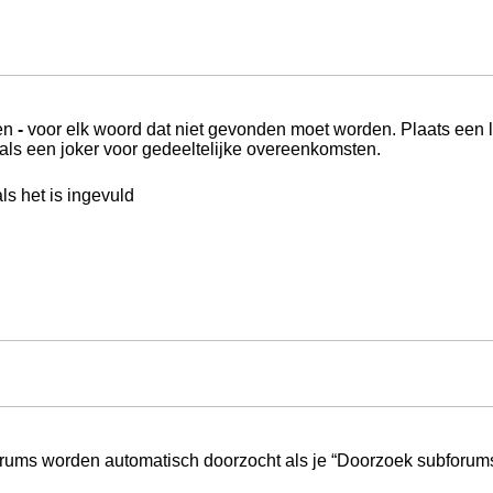
een
-
voor elk woord dat niet gevonden moet worden. Plaats een 
ls een joker voor gedeeltelijke overeenkomsten.
s het is ingevuld
orums worden automatisch doorzocht als je “Doorzoek subforums“