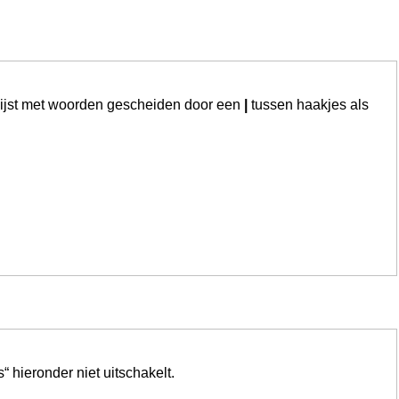
lijst met woorden gescheiden door een
|
tussen haakjes als
 hieronder niet uitschakelt.