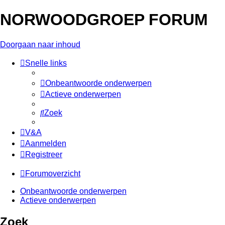
NORWOODGROEP FORUM
Doorgaan naar inhoud
Snelle links
Onbeantwoorde onderwerpen
Actieve onderwerpen
Zoek
V&A
Aanmelden
Registreer
Forumoverzicht
Onbeantwoorde onderwerpen
Actieve onderwerpen
Zoek