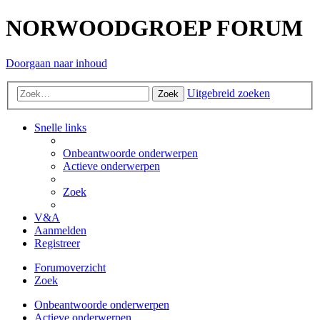
NORWOODGROEP FORUM
Doorgaan naar inhoud
Uitgebreid zoeken
Zoek
Snelle links
Onbeantwoorde onderwerpen
Actieve onderwerpen
Zoek
V&A
Aanmelden
Registreer
Forumoverzicht
Zoek
Onbeantwoorde onderwerpen
Actieve onderwerpen