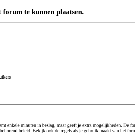
t forum te kunnen plaatsen.
uikers
eemt enkele minuten in beslag, maar geeft je extra mogelijkheden. De f
behorend beleid. Bekijk ook de regels als je gebruik maakt van het for