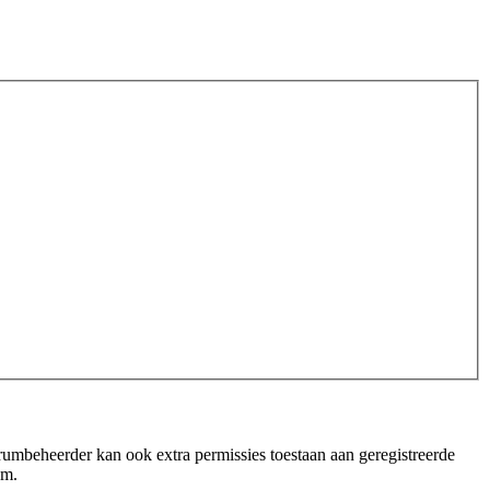
orumbeheerder kan ook extra permissies toestaan aan geregistreerde
um.