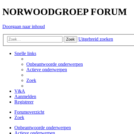
NORWOODGROEP FORUM
Doorgaan naar inhoud
Uitgebreid zoeken
Zoek
Snelle links
Onbeantwoorde onderwerpen
Actieve onderwerpen
Zoek
V&A
Aanmelden
Registreer
Forumoverzicht
Zoek
Onbeantwoorde onderwerpen
Actieve onderwerpen