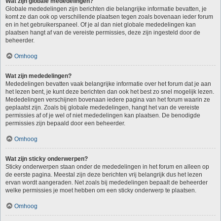
Wat zijn globale mededelingen?
Globale mededelingen zijn berichten die belangrijke informatie bevatten, je
komt ze dan ook op verschillende plaatsen tegen zoals bovenaan ieder forum
en in het gebruikerspaneel. Of je al dan niet globale mededelingen kan
plaatsen hangt af van de vereiste permissies, deze zijn ingesteld door de
beheerder.
Omhoog
Wat zijn mededelingen?
Mededelingen bevatten vaak belangrijke informatie over het forum dat je aan
het lezen bent, je kunt deze berichten dan ook het best zo snel mogelijk lezen.
Mededelingen verschijnen bovenaan iedere pagina van het forum waarin ze
geplaatst zijn. Zoals bij globale mededelingen, hangt het van de vereiste
permissies af of je wel of niet mededelingen kan plaatsen. De benodigde
permissies zijn bepaald door een beheerder.
Omhoog
Wat zijn sticky onderwerpen?
Sticky onderwerpen staan onder de mededelingen in het forum en alleen op
de eerste pagina. Meestal zijn deze berichten vrij belangrijk dus het lezen
ervan wordt aangeraden. Net zoals bij mededelingen bepaalt de beheerder
welke permissies je moet hebben om een sticky onderwerp te plaatsen.
Omhoog