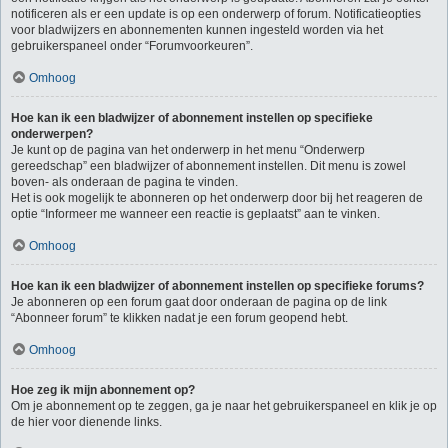
notificeren als er een update is op een onderwerp of forum. Notificatieopties
voor bladwijzers en abonnementen kunnen ingesteld worden via het
gebruikerspaneel onder “Forumvoorkeuren”.
Omhoog
Hoe kan ik een bladwijzer of abonnement instellen op specifieke
onderwerpen?
Je kunt op de pagina van het onderwerp in het menu “Onderwerp
gereedschap” een bladwijzer of abonnement instellen. Dit menu is zowel
boven- als onderaan de pagina te vinden.
Het is ook mogelijk te abonneren op het onderwerp door bij het reageren de
optie “Informeer me wanneer een reactie is geplaatst” aan te vinken.
Omhoog
Hoe kan ik een bladwijzer of abonnement instellen op specifieke forums?
Je abonneren op een forum gaat door onderaan de pagina op de link
“Abonneer forum” te klikken nadat je een forum geopend hebt.
Omhoog
Hoe zeg ik mijn abonnement op?
Om je abonnement op te zeggen, ga je naar het gebruikerspaneel en klik je op
de hier voor dienende links.