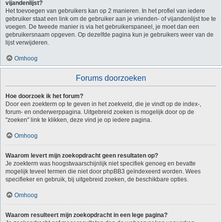
vijandenlijst?
Het toevoegen van gebruikers kan op 2 manieren. In het profiel van iedere
gebruiker staat een link om de gebruiker aan je vrienden- of vijandenlijst toe te
voegen. De tweede manier is via het gebruikerspaneel, je moet dan een
gebruikersnaam opgeven. Op dezelfde pagina kun je gebruikers weer van de
lijst verwijderen.
Omhoog
Forums doorzoeken
Hoe doorzoek ik het forum?
Door een zoekterm op te geven in het zoekveld, die je vindt op de index-,
forum- en onderwerppagina. Uitgebreid zoeken is mogelijk door op de
"zoeken" link te klikken, deze vind je op iedere pagina.
Omhoog
Waarom levert mijn zoekopdracht geen resultaten op?
Je zoekterm was hoogstwaarschijnlijk niet specifiek genoeg en bevatte
mogelijk teveel termen die niet door phpBB3 geïndexeerd worden. Wees
specifieker en gebruik, bij uitgebreid zoeken, de beschikbare opties.
Omhoog
Waarom resulteert mijn zoekopdracht in een lege pagina?