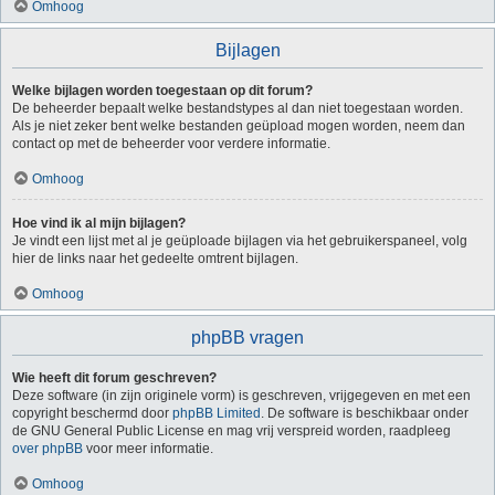
Omhoog
Bijlagen
Welke bijlagen worden toegestaan op dit forum?
De beheerder bepaalt welke bestandstypes al dan niet toegestaan worden.
Als je niet zeker bent welke bestanden geüpload mogen worden, neem dan
contact op met de beheerder voor verdere informatie.
Omhoog
Hoe vind ik al mijn bijlagen?
Je vindt een lijst met al je geüploade bijlagen via het gebruikerspaneel, volg
hier de links naar het gedeelte omtrent bijlagen.
Omhoog
phpBB vragen
Wie heeft dit forum geschreven?
Deze software (in zijn originele vorm) is geschreven, vrijgegeven en met een
copyright beschermd door
phpBB Limited
. De software is beschikbaar onder
de GNU General Public License en mag vrij verspreid worden, raadpleeg
over phpBB
voor meer informatie.
Omhoog