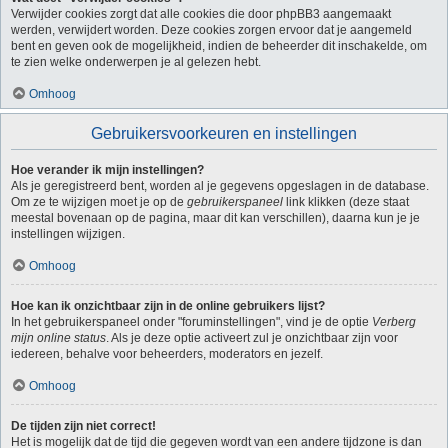
Verwijder cookies zorgt dat alle cookies die door phpBB3 aangemaakt
werden, verwijdert worden. Deze cookies zorgen ervoor dat je aangemeld
bent en geven ook de mogelijkheid, indien de beheerder dit inschakelde, om
te zien welke onderwerpen je al gelezen hebt.
Omhoog
Gebruikersvoorkeuren en instellingen
Hoe verander ik mijn instellingen?
Als je geregistreerd bent, worden al je gegevens opgeslagen in de database.
Om ze te wijzigen moet je op de
gebruikerspaneel
link klikken (deze staat
meestal bovenaan op de pagina, maar dit kan verschillen), daarna kun je je
instellingen wijzigen.
Omhoog
Hoe kan ik onzichtbaar zijn in de online gebruikers lijst?
In het gebruikerspaneel onder "foruminstellingen", vind je de optie
Verberg
mijn online status
. Als je deze optie activeert zul je onzichtbaar zijn voor
iedereen, behalve voor beheerders, moderators en jezelf.
Omhoog
De tijden zijn niet correct!
Het is mogelijk dat de tijd die gegeven wordt van een andere tijdzone is dan