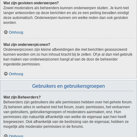
Wat zijn gesloten onderwerpen?
Zowel moderators als beheerders kunnen onderwerpen sluiten. Je kunt niet
langer antwoorden op deze berichten en als ze een peiling bevatten eindigt
deze automatisch. Onderwerpen kunnen om welke reden dan ook gesloten
worden.
Omhoog
Wat zijn onderwerpiconen?
Onderwerpiconen zijn kleine afbeeldingen die met berichten geassocieerd
kunnen worden om zo hun inhoud kracht bij te zetten. Of je al dan niet gebruik
kan maken van onderwerpiconen hangt af van de door de beheerder
ingestelde permissies.
Omhoog
Gebruikers en gebruikersgroepen
Wat zijn Beheerders?
Beheerders zijn gebruikers die alle permissies hebben over het gehele forum.
Zij beheren alles in verband met het forum, zoals: permissies, het verbannen
van gebruikers, gebruikersgroepen of moderators aanmaken, enz. Hun
permissies zijn natuurlijk afhankelijk van welke de eigenaar aan hen heeft
toegewezen. Ook afhankelijk van de beslissing van de eigenaar, hebben ze
mogelijk alle moderator permissies in de forums.
Omhoog