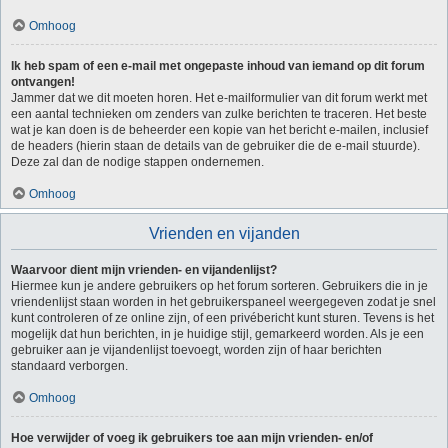
Omhoog
Ik heb spam of een e-mail met ongepaste inhoud van iemand op dit forum
ontvangen!
Jammer dat we dit moeten horen. Het e-mailformulier van dit forum werkt met
een aantal technieken om zenders van zulke berichten te traceren. Het beste
wat je kan doen is de beheerder een kopie van het bericht e-mailen, inclusief
de headers (hierin staan de details van de gebruiker die de e-mail stuurde).
Deze zal dan de nodige stappen ondernemen.
Omhoog
Vrienden en vijanden
Waarvoor dient mijn vrienden- en vijandenlijst?
Hiermee kun je andere gebruikers op het forum sorteren. Gebruikers die in je
vriendenlijst staan worden in het gebruikerspaneel weergegeven zodat je snel
kunt controleren of ze online zijn, of een privébericht kunt sturen. Tevens is het
mogelijk dat hun berichten, in je huidige stijl, gemarkeerd worden. Als je een
gebruiker aan je vijandenlijst toevoegt, worden zijn of haar berichten
standaard verborgen.
Omhoog
Hoe verwijder of voeg ik gebruikers toe aan mijn vrienden- en/of