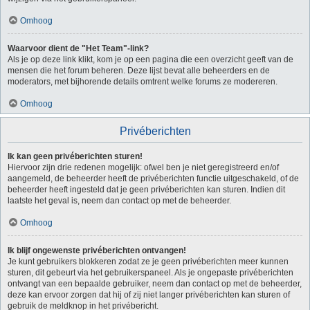
Omhoog
Waarvoor dient de "Het Team"-link?
Als je op deze link klikt, kom je op een pagina die een overzicht geeft van de
mensen die het forum beheren. Deze lijst bevat alle beheerders en de
moderators, met bijhorende details omtrent welke forums ze modereren.
Omhoog
Privéberichten
Ik kan geen privéberichten sturen!
Hiervoor zijn drie redenen mogelijk: ofwel ben je niet geregistreerd en/of
aangemeld, de beheerder heeft de privéberichten functie uitgeschakeld, of de
beheerder heeft ingesteld dat je geen privéberichten kan sturen. Indien dit
laatste het geval is, neem dan contact op met de beheerder.
Omhoog
Ik blijf ongewenste privéberichten ontvangen!
Je kunt gebruikers blokkeren zodat ze je geen privéberichten meer kunnen
sturen, dit gebeurt via het gebruikerspaneel. Als je ongepaste privéberichten
ontvangt van een bepaalde gebruiker, neem dan contact op met de beheerder,
deze kan ervoor zorgen dat hij of zij niet langer privéberichten kan sturen of
gebruik de meldknop in het privébericht.