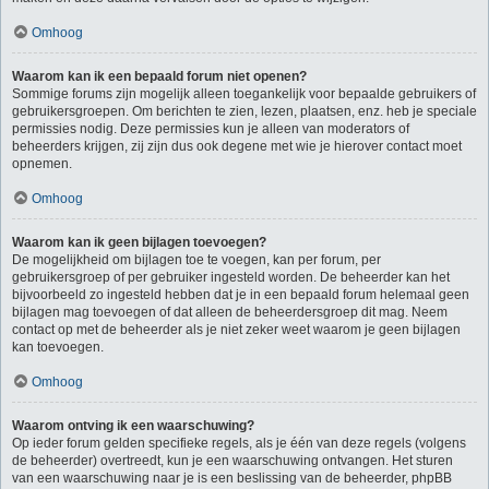
Omhoog
Waarom kan ik een bepaald forum niet openen?
Sommige forums zijn mogelijk alleen toegankelijk voor bepaalde gebruikers of
gebruikersgroepen. Om berichten te zien, lezen, plaatsen, enz. heb je speciale
permissies nodig. Deze permissies kun je alleen van moderators of
beheerders krijgen, zij zijn dus ook degene met wie je hierover contact moet
opnemen.
Omhoog
Waarom kan ik geen bijlagen toevoegen?
De mogelijkheid om bijlagen toe te voegen, kan per forum, per
gebruikersgroep of per gebruiker ingesteld worden. De beheerder kan het
bijvoorbeeld zo ingesteld hebben dat je in een bepaald forum helemaal geen
bijlagen mag toevoegen of dat alleen de beheerdersgroep dit mag. Neem
contact op met de beheerder als je niet zeker weet waarom je geen bijlagen
kan toevoegen.
Omhoog
Waarom ontving ik een waarschuwing?
Op ieder forum gelden specifieke regels, als je één van deze regels (volgens
de beheerder) overtreedt, kun je een waarschuwing ontvangen. Het sturen
van een waarschuwing naar je is een beslissing van de beheerder, phpBB