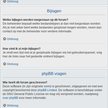
Omhoog
Bijlagen
Welke bijlagen worden toegestaan op dit forum?
De beheerder bepaalt welke bestandstypes al dan niet toegestaan worden.
Als je niet zeker bent welke bestanden geüpload mogen worden, neem dan
contact op met de beheerder voor verdere informatie.
Omhoog
Hoe vind ik al mijn bijlagen?
Je vindt een lijst met al je geüploade bijlagen via het gebruikerspaneel, volg
hier de links naar het gedeelte omtrent bijlagen.
Omhoog
phpBB vragen
Wie heeft dit forum geschreven?
Deze software (in zijn originele vorm) is geschreven, vrijgegeven en met een
copyright beschermd door
phpBB Limited
. De software is beschikbaar onder
de GNU General Public License en mag vrij verspreid worden, raadpleeg
over phpBB
voor meer informatie.
Omhoog