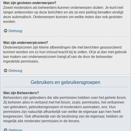
Wat zijn gesloten onderwerpen?
Zowel moderators als beheerders kunnen onderwerpen sluiten. Je kunt niet
langer antwoorden op deze berichten en als ze een peiling bevatten eindigt
deze automatisch. Onderwerpen kunnen om welke reden dan ook gesloten
worden.
Omhoog
Wat zijn onderwerpiconen?
Onderwerpiconen zijn kleine afbeeldingen die met berichten geassocieerd
kunnen worden om zo hun inhoud kracht bij te zetten. Of je al dan niet gebruik
kan maken van onderwerpiconen hangt af van de door de beheerder
ingestelde permissies.
Omhoog
Gebruikers en gebruikersgroepen
Wat zijn Beheerders?
Beheerders zijn gebruikers die alle permissies hebben over het gehele forum.
Zij beheren alles in verband met het forum, zoals: permissies, het verbannen
van gebruikers, gebruikersgroepen of moderators aanmaken, enz. Hun
permissies zijn natuurlijk afhankelijk van welke de eigenaar aan hen heeft
toegewezen. Ook afhankelijk van de beslissing van de eigenaar, hebben ze
mogelijk alle moderator permissies in de forums.
Omhoog