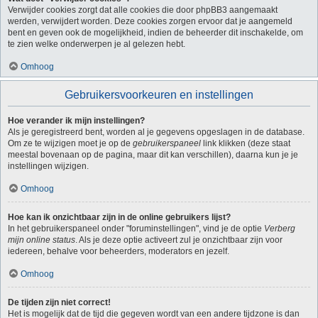
Verwijder cookies zorgt dat alle cookies die door phpBB3 aangemaakt
werden, verwijdert worden. Deze cookies zorgen ervoor dat je aangemeld
bent en geven ook de mogelijkheid, indien de beheerder dit inschakelde, om
te zien welke onderwerpen je al gelezen hebt.
Omhoog
Gebruikersvoorkeuren en instellingen
Hoe verander ik mijn instellingen?
Als je geregistreerd bent, worden al je gegevens opgeslagen in de database.
Om ze te wijzigen moet je op de
gebruikerspaneel
link klikken (deze staat
meestal bovenaan op de pagina, maar dit kan verschillen), daarna kun je je
instellingen wijzigen.
Omhoog
Hoe kan ik onzichtbaar zijn in de online gebruikers lijst?
In het gebruikerspaneel onder "foruminstellingen", vind je de optie
Verberg
mijn online status
. Als je deze optie activeert zul je onzichtbaar zijn voor
iedereen, behalve voor beheerders, moderators en jezelf.
Omhoog
De tijden zijn niet correct!
Het is mogelijk dat de tijd die gegeven wordt van een andere tijdzone is dan