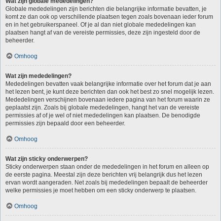
Wat zijn globale mededelingen?
Globale mededelingen zijn berichten die belangrijke informatie bevatten, je
komt ze dan ook op verschillende plaatsen tegen zoals bovenaan ieder forum
en in het gebruikerspaneel. Of je al dan niet globale mededelingen kan
plaatsen hangt af van de vereiste permissies, deze zijn ingesteld door de
beheerder.
Omhoog
Wat zijn mededelingen?
Mededelingen bevatten vaak belangrijke informatie over het forum dat je aan
het lezen bent, je kunt deze berichten dan ook het best zo snel mogelijk lezen.
Mededelingen verschijnen bovenaan iedere pagina van het forum waarin ze
geplaatst zijn. Zoals bij globale mededelingen, hangt het van de vereiste
permissies af of je wel of niet mededelingen kan plaatsen. De benodigde
permissies zijn bepaald door een beheerder.
Omhoog
Wat zijn sticky onderwerpen?
Sticky onderwerpen staan onder de mededelingen in het forum en alleen op
de eerste pagina. Meestal zijn deze berichten vrij belangrijk dus het lezen
ervan wordt aangeraden. Net zoals bij mededelingen bepaalt de beheerder
welke permissies je moet hebben om een sticky onderwerp te plaatsen.
Omhoog