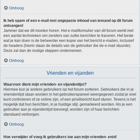
Omhoog
Ik heb spam of een e-mail met ongepaste inhoud van iemand op dit forum
ontvangen!
Jammer dat we dit moeten horen. Het e-mailformulier van dit forum werkt met
een aantal technieken om zenders van zulke berichten te traceren. Het beste
wat je kan doen is de beheerder een kopie van het bericht e-mailen, inclusief
de headers (hierin staan de details van de gebruiker die de e-mail stuurde).
Deze zal dan de nodige stappen ondernemen.
Omhoog
Vrienden en vijanden
Waarvoor dient mijn vrienden- en vijandenlijst?
Hiermee kun je andere gebruikers op het forum sorteren. Gebruikers die in je
vriendenlijst staan worden in het gebruikerspaneel weergegeven zodat je snel
kunt controleren of ze online zijn, of een privébericht kunt sturen. Tevens is het
mogelijk dat hun berichten, in je huidige stijl, gemarkeerd worden. Als je een
gebruiker aan je vijandenlijst toevoegt, worden zijn of haar berichten
standaard verborgen.
Omhoog
Hoe verwijder of voeg ik gebruikers toe aan mijn vrienden- en/of