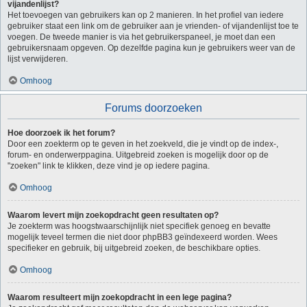
vijandenlijst?
Het toevoegen van gebruikers kan op 2 manieren. In het profiel van iedere
gebruiker staat een link om de gebruiker aan je vrienden- of vijandenlijst toe te
voegen. De tweede manier is via het gebruikerspaneel, je moet dan een
gebruikersnaam opgeven. Op dezelfde pagina kun je gebruikers weer van de
lijst verwijderen.
Omhoog
Forums doorzoeken
Hoe doorzoek ik het forum?
Door een zoekterm op te geven in het zoekveld, die je vindt op de index-,
forum- en onderwerppagina. Uitgebreid zoeken is mogelijk door op de
"zoeken" link te klikken, deze vind je op iedere pagina.
Omhoog
Waarom levert mijn zoekopdracht geen resultaten op?
Je zoekterm was hoogstwaarschijnlijk niet specifiek genoeg en bevatte
mogelijk teveel termen die niet door phpBB3 geïndexeerd worden. Wees
specifieker en gebruik, bij uitgebreid zoeken, de beschikbare opties.
Omhoog
Waarom resulteert mijn zoekopdracht in een lege pagina?