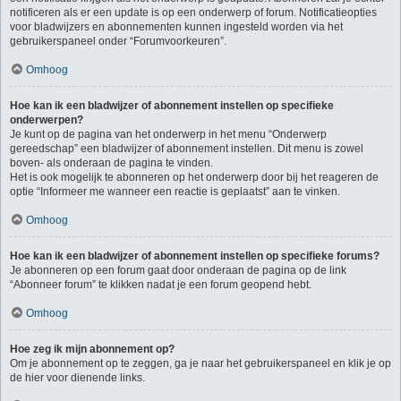
notificeren als er een update is op een onderwerp of forum. Notificatieopties
voor bladwijzers en abonnementen kunnen ingesteld worden via het
gebruikerspaneel onder “Forumvoorkeuren”.
Omhoog
Hoe kan ik een bladwijzer of abonnement instellen op specifieke
onderwerpen?
Je kunt op de pagina van het onderwerp in het menu “Onderwerp
gereedschap” een bladwijzer of abonnement instellen. Dit menu is zowel
boven- als onderaan de pagina te vinden.
Het is ook mogelijk te abonneren op het onderwerp door bij het reageren de
optie “Informeer me wanneer een reactie is geplaatst” aan te vinken.
Omhoog
Hoe kan ik een bladwijzer of abonnement instellen op specifieke forums?
Je abonneren op een forum gaat door onderaan de pagina op de link
“Abonneer forum” te klikken nadat je een forum geopend hebt.
Omhoog
Hoe zeg ik mijn abonnement op?
Om je abonnement op te zeggen, ga je naar het gebruikerspaneel en klik je op
de hier voor dienende links.