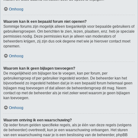
Omhoog
Waarom kan ik een bepaald forum niet openen?
Sommige forums zijn mogelijk alleen toegankelijk voor bepaalde gebruikers of
gebruikersgroepen. Om berichten te zien, lezen, plaatsen, enz. heb je speciale
permissies nodig. Deze permissies kun je alleen van moderators of
beheerders krijgen, zij zijn dus ook degene met wie je hierover contact moet
opnemen.
Omhoog
Waarom kan ik geen bijlagen toevoegen?
De mogelijkheid om bijlagen toe te voegen, kan per forum, per
gebruikersgroep of per gebruiker ingesteld worden. De beheerder kan het
bijvoorbeeld zo ingesteld hebben dat je in een bepaald forum helemaal geen
bijlagen mag toevoegen of dat alleen de beheerdersgroep dit mag. Neem
contact op met de beheerder als je niet zeker weet waarom je geen bijlagen
kan toevoegen.
Omhoog
Waarom ontving ik een waarschuwing?
Op ieder forum gelden specifieke regels, als je één van deze regels (volgens
de beheerder) overtreedt, kun je een waarschuwing ontvangen. Het sturen
van een waarschuwing naar je is een beslissing van de beheerder, phpBB