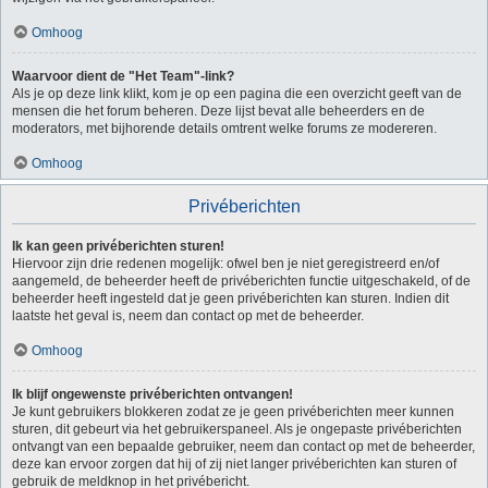
Omhoog
Waarvoor dient de "Het Team"-link?
Als je op deze link klikt, kom je op een pagina die een overzicht geeft van de
mensen die het forum beheren. Deze lijst bevat alle beheerders en de
moderators, met bijhorende details omtrent welke forums ze modereren.
Omhoog
Privéberichten
Ik kan geen privéberichten sturen!
Hiervoor zijn drie redenen mogelijk: ofwel ben je niet geregistreerd en/of
aangemeld, de beheerder heeft de privéberichten functie uitgeschakeld, of de
beheerder heeft ingesteld dat je geen privéberichten kan sturen. Indien dit
laatste het geval is, neem dan contact op met de beheerder.
Omhoog
Ik blijf ongewenste privéberichten ontvangen!
Je kunt gebruikers blokkeren zodat ze je geen privéberichten meer kunnen
sturen, dit gebeurt via het gebruikerspaneel. Als je ongepaste privéberichten
ontvangt van een bepaalde gebruiker, neem dan contact op met de beheerder,
deze kan ervoor zorgen dat hij of zij niet langer privéberichten kan sturen of
gebruik de meldknop in het privébericht.